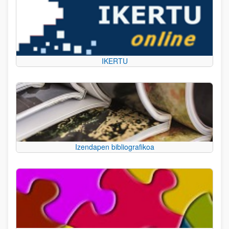
IKERTU
Izendapen bibliografikoa