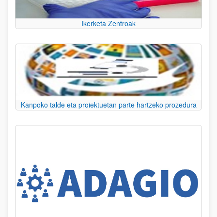
Ikerketa Zentroak
Kanpoko talde eta proiektuetan parte hartzeko prozedura