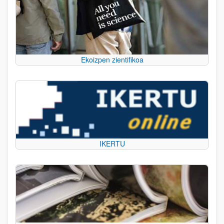
Ekoizpen zientifikoa
IKERTU