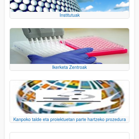
Institutuak
Ikerketa Zentroak
Kanpoko talde eta proiektuetan parte hartzeko prozedura