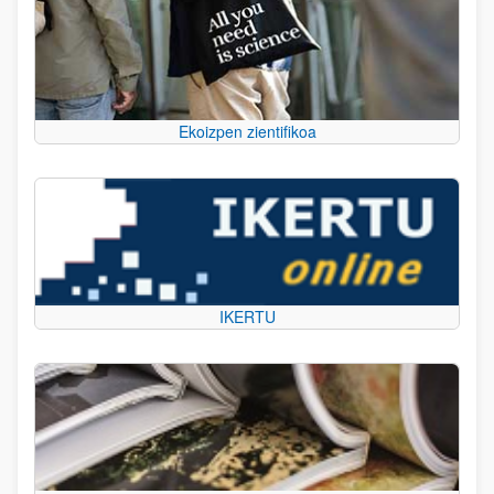
Ekoizpen zientifikoa
IKERTU