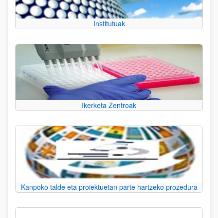
Institutuak
Ikerketa Zentroak
Kanpoko talde eta proiektuetan parte hartzeko prozedura