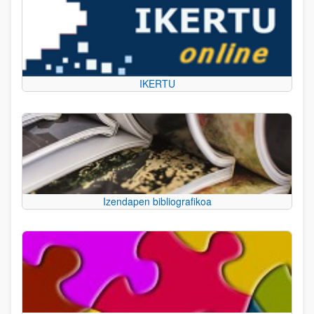
IKERTU
Izendapen bibliografikoa