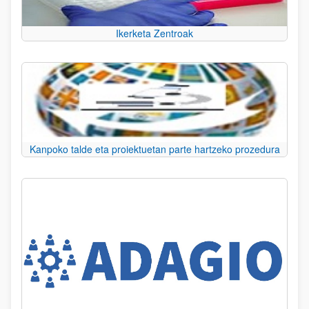
Ikerketa Zentroak
Kanpoko talde eta proiektuetan parte hartzeko prozedura