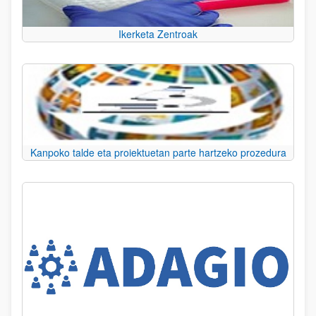
Ikerketa Zentroak
Kanpoko talde eta proiektuetan parte hartzeko prozedura