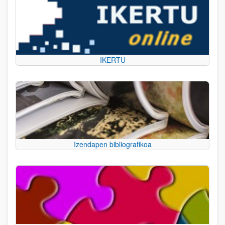
IKERTU
Izendapen bibliografikoa