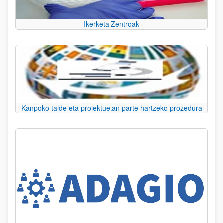
Ikerketa Zentroak
Kanpoko talde eta proiektuetan parte hartzeko prozedura