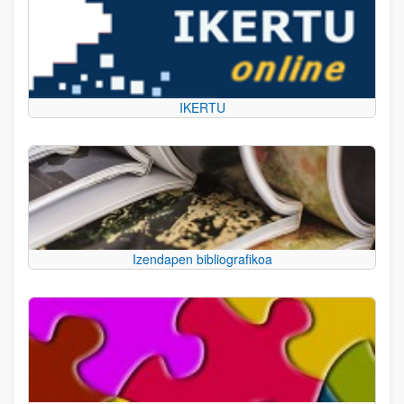
IKERTU
Izendapen bibliografikoa