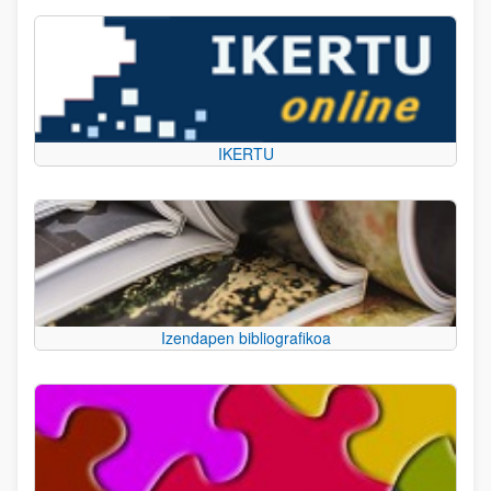
IKERTU
Izendapen bibliografikoa