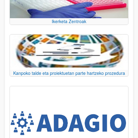
Ikerketa Zentroak
Kanpoko talde eta proiektuetan parte hartzeko prozedura