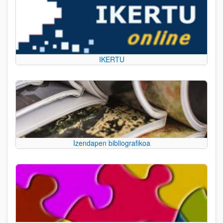
IKERTU
Izendapen bibliografikoa