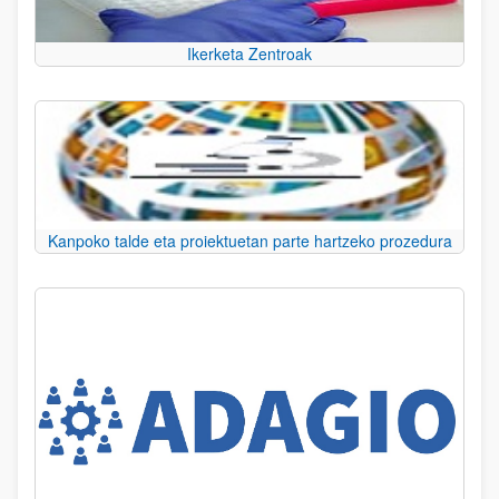
Ikerketa Zentroak
Kanpoko talde eta proiektuetan parte hartzeko prozedura