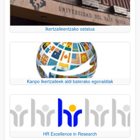
Ikertzaileentzako ostatua
Kanpo Ikertzaileek aldi baterako egonaldiak
HR Excellence in Research