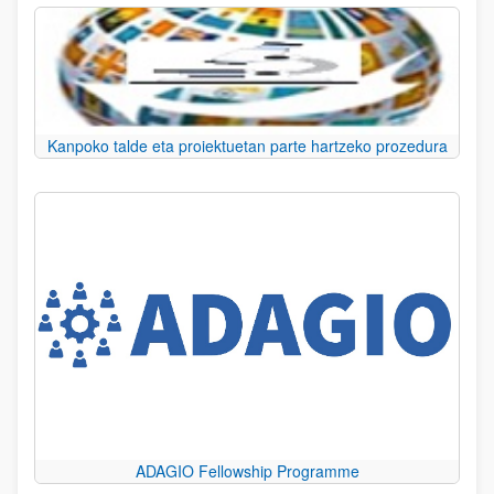
Kanpoko talde eta proiektuetan parte hartzeko prozedura
ADAGIO Fellowship Programme