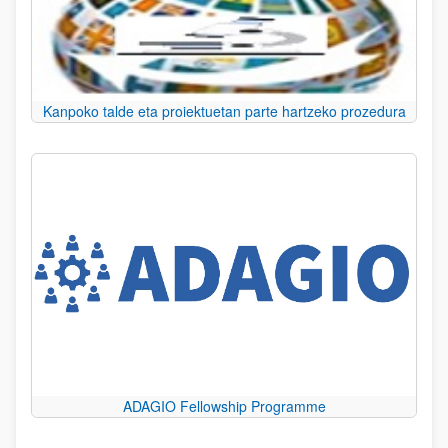
Kanpoko talde eta proiektuetan parte hartzeko prozedura
ADAGIO Fellowship Programme