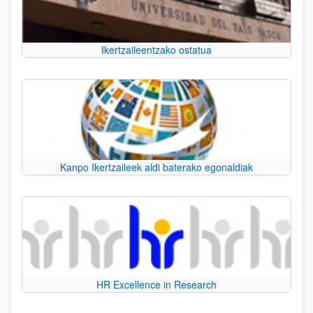
Ikertzaileentzako ostatua
Kanpo Ikertzaileek aldi baterako egonaldiak
HR Excellence in Research