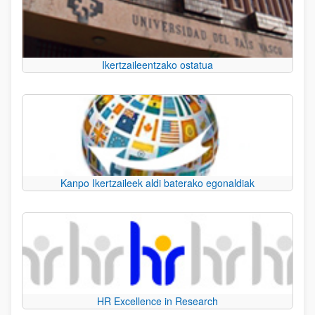
Ikertzaileentzako ostatua
Kanpo Ikertzaileek aldi baterako egonaldiak
HR Excellence in Research