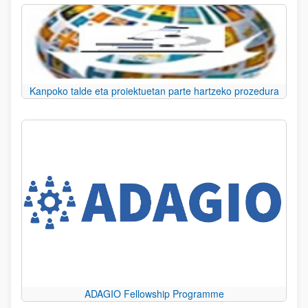
Kanpoko talde eta proiektuetan parte hartzeko prozedura
ADAGIO Fellowship Programme