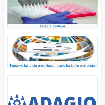
Ikerketa Zentroak
Kanpoko talde eta proiektuetan parte hartzeko prozedura