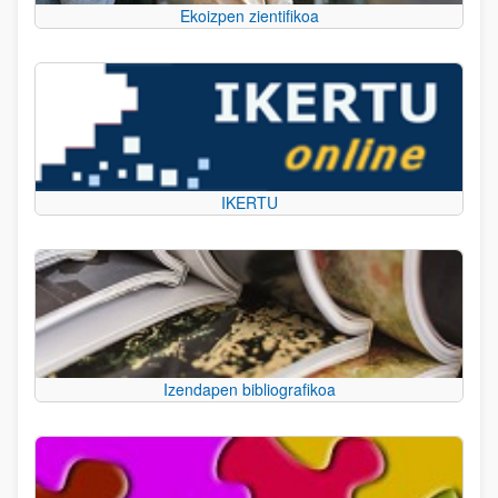
Ekoizpen zientifikoa
IKERTU
Izendapen bibliografikoa