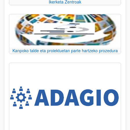
Ikerketa Zentroak
Kanpoko talde eta proiektuetan parte hartzeko prozedura