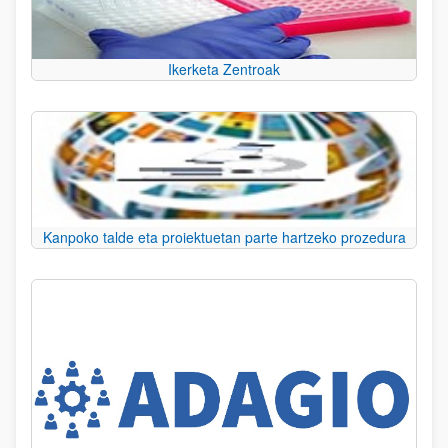
Ikerketa Zentroak
Kanpoko talde eta proiektuetan parte hartzeko prozedura