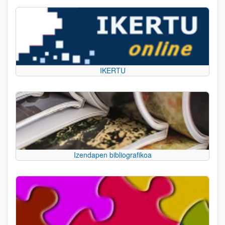
IKERTU
Izendapen bibliografikoa