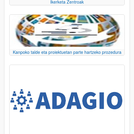
Ikerketa Zentroak
Kanpoko talde eta proiektuetan parte hartzeko prozedura