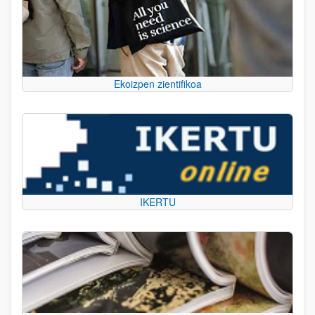
Ekoizpen zientifikoa
IKERTU