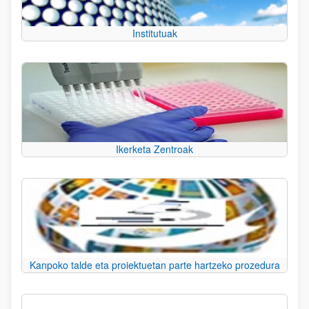
Institutuak
Ikerketa Zentroak
Kanpoko talde eta proiektuetan parte hartzeko prozedura