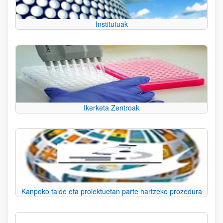
Institutuak
Ikerketa Zentroak
Kanpoko talde eta proiektuetan parte hartzeko prozedura