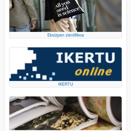
Ekoizpen zientifikoa
IKERTU