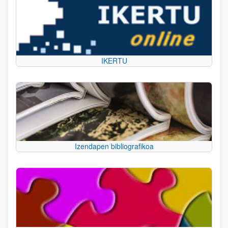
IKERTU
Izendapen bibliografikoa