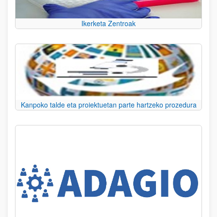
Ikerketa Zentroak
Kanpoko talde eta proiektuetan parte hartzeko prozedura