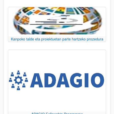
Kanpoko talde eta proiektuetan parte hartzeko prozedura
ADAGIO Fellowship Programme