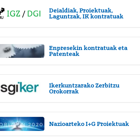
Deialdiak, Proiektuak,
Laguntzak, IK kontratuak
Enpresekin kontratuak eta
Patenteak
Ikerkuntzarako Zerbitzu
Orokorrak
Nazioarteko I+G Proiektuak