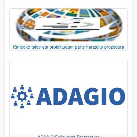
Kanpoko talde eta proiektuetan parte hartzeko prozedura
ADAGIO Fellowship Programme