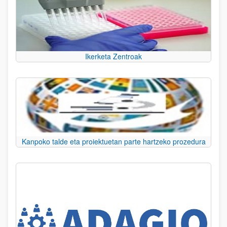
Ikerketa Zentroak
Kanpoko talde eta proiektuetan parte hartzeko prozedura