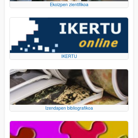
Ekoizpen zientifikoa
IKERTU
Izendapen bibliografikoa