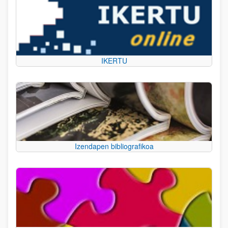
IKERTU
Izendapen bibliografikoa