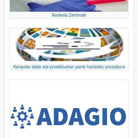
Ikerketa Zentroak
Kanpoko talde eta proiektuetan parte hartzeko prozedura