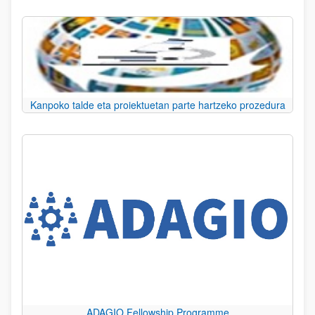
Kanpoko talde eta proiektuetan parte hartzeko prozedura
ADAGIO Fellowship Programme