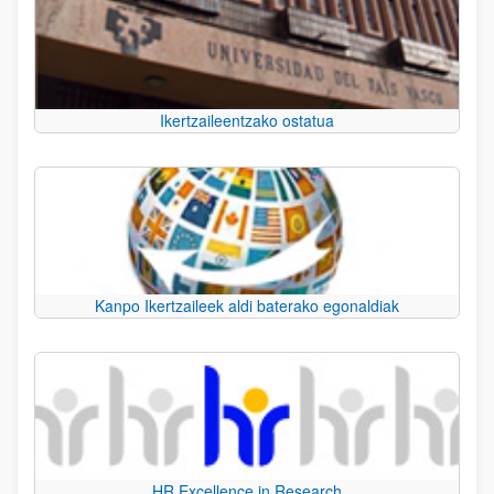
Ikertzaileentzako ostatua
Kanpo Ikertzaileek aldi baterako egonaldiak
HR Excellence in Research