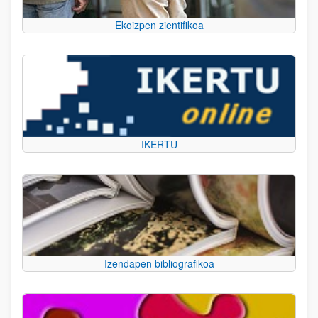
Ekoizpen zientifikoa
IKERTU
Izendapen bibliografikoa