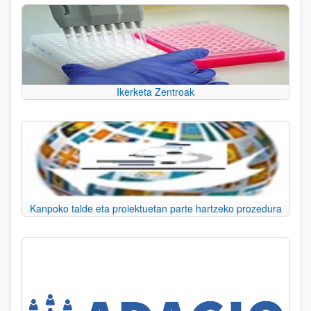
Ikerketa Zentroak
Kanpoko talde eta proiektuetan parte hartzeko prozedura