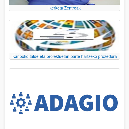
Ikerketa Zentroak
Kanpoko talde eta proiektuetan parte hartzeko prozedura