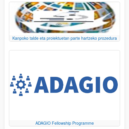
Kanpoko talde eta proiektuetan parte hartzeko prozedura
ADAGIO Fellowship Programme