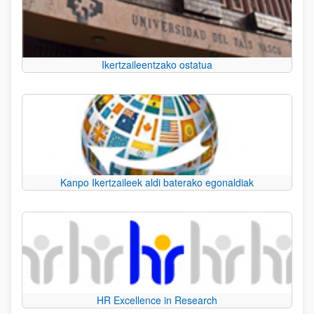
Ikertzaileentzako ostatua
Kanpo Ikertzaileek aldi baterako egonaldiak
HR Excellence in Research