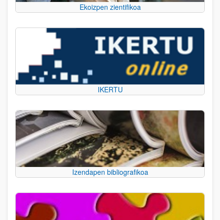
Ekoizpen zientifikoa
IKERTU
Izendapen bibliografikoa