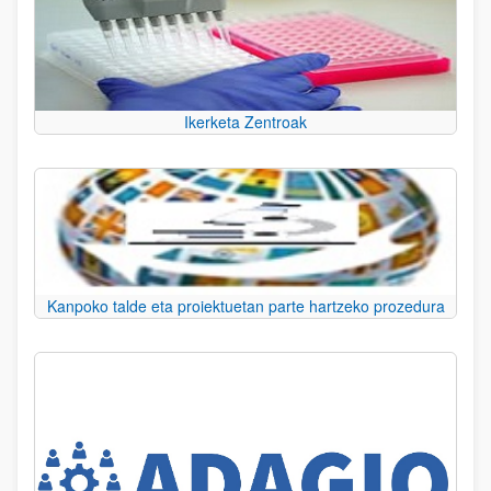
Ikerketa Zentroak
Kanpoko talde eta proiektuetan parte hartzeko prozedura