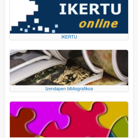
IKERTU
Izendapen bibliografikoa