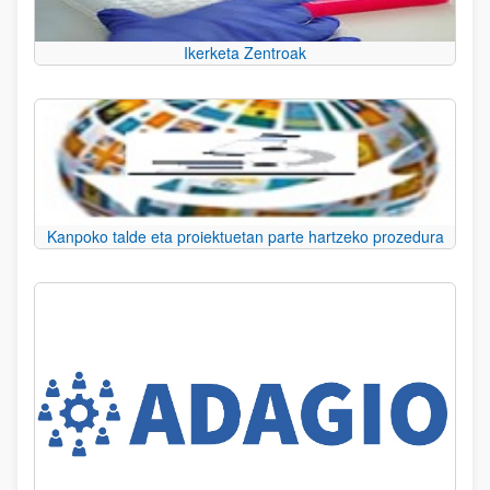
Ikerketa Zentroak
Kanpoko talde eta proiektuetan parte hartzeko prozedura