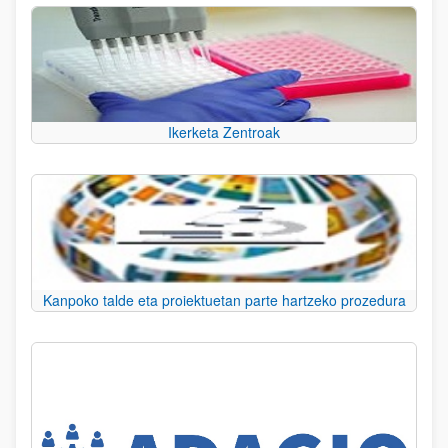
Ikerketa Zentroak
Kanpoko talde eta proiektuetan parte hartzeko prozedura