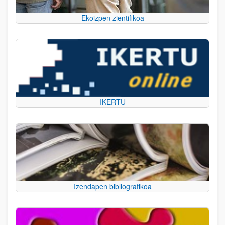
Ekoizpen zientifikoa
IKERTU
Izendapen bibliografikoa