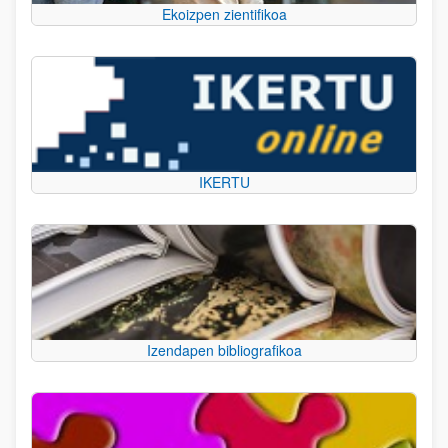
Ekoizpen zientifikoa
IKERTU
Izendapen bibliografikoa