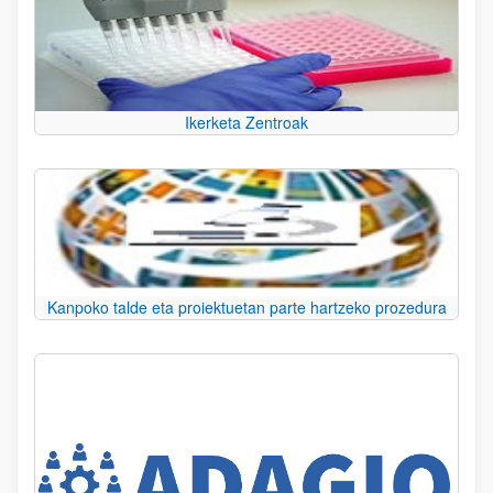
Ikerketa Zentroak
Kanpoko talde eta proiektuetan parte hartzeko prozedura