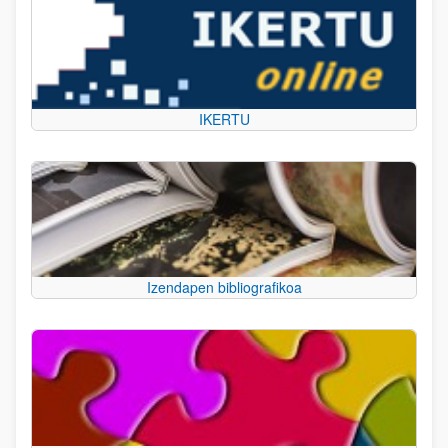
IKERTU
Izendapen bibliografikoa