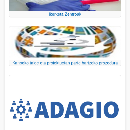
Ikerketa Zentroak
Kanpoko talde eta proiektuetan parte hartzeko prozedura