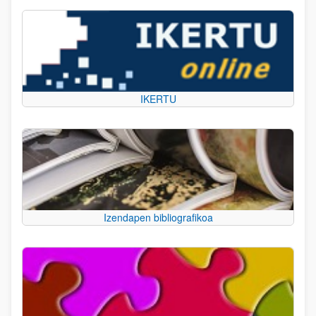
IKERTU
Izendapen bibliografikoa