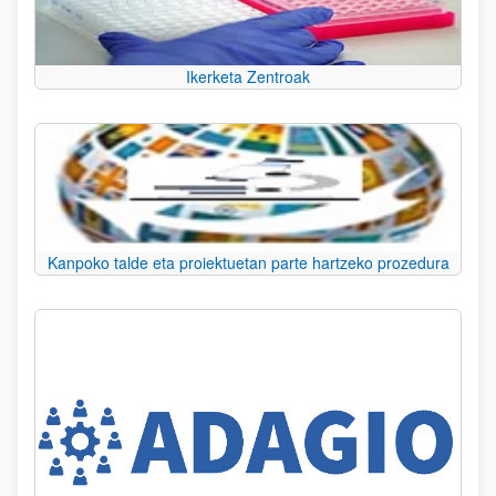
Ikerketa Zentroak
Kanpoko talde eta proiektuetan parte hartzeko prozedura