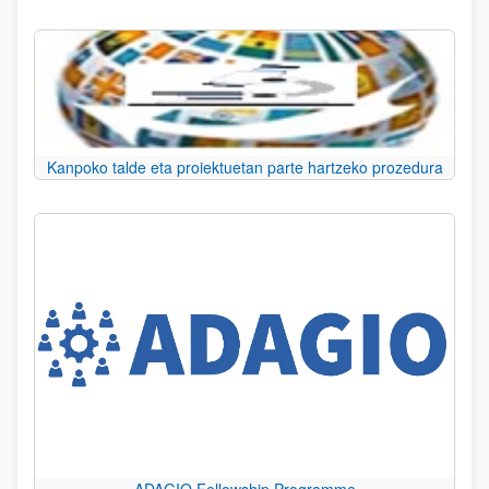
Kanpoko talde eta proiektuetan parte hartzeko prozedura
ADAGIO Fellowship Programme