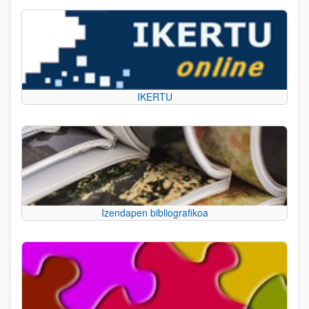
IKERTU
Izendapen bibliografikoa