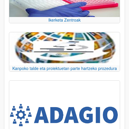
Ikerketa Zentroak
Kanpoko talde eta proiektuetan parte hartzeko prozedura