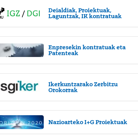
Deialdiak, Proiektuak,
Laguntzak, IK kontratuak
Enpresekin kontratuak eta
Patenteak
Ikerkuntzarako Zerbitzu
Orokorrak
Nazioarteko I+G Proiektuak