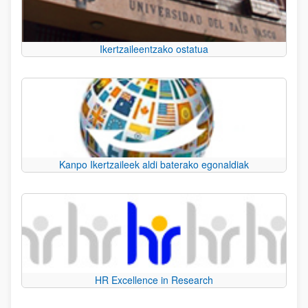
Ikertzaileentzako ostatua
Kanpo Ikertzaileek aldi baterako egonaldiak
HR Excellence in Research