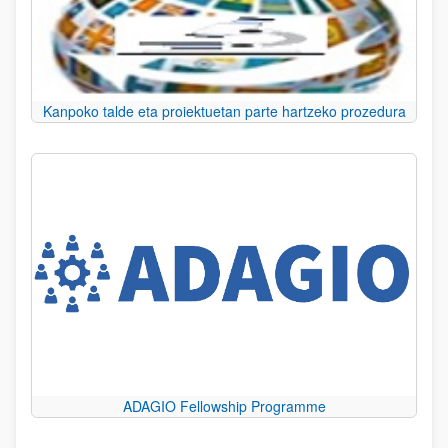
Kanpoko talde eta proiektuetan parte hartzeko prozedura
ADAGIO Fellowship Programme