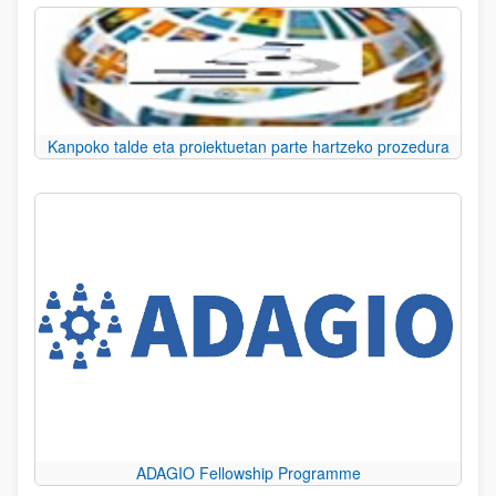
Kanpoko talde eta proiektuetan parte hartzeko prozedura
ADAGIO Fellowship Programme