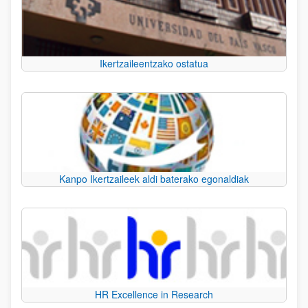
Ikertzaileentzako ostatua
Kanpo Ikertzaileek aldi baterako egonaldiak
HR Excellence in Research