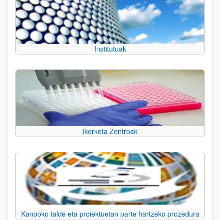
Institutuak
Ikerketa Zentroak
Kanpoko talde eta proiektuetan parte hartzeko prozedura