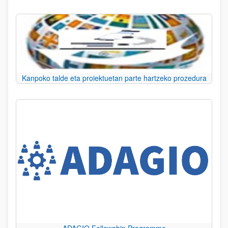
Kanpoko talde eta proiektuetan parte hartzeko prozedura
ADAGIO Fellowship Programme