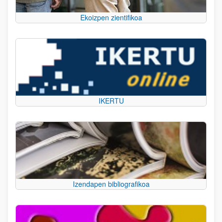
Ekoizpen zientifikoa
IKERTU
Izendapen bibliografikoa