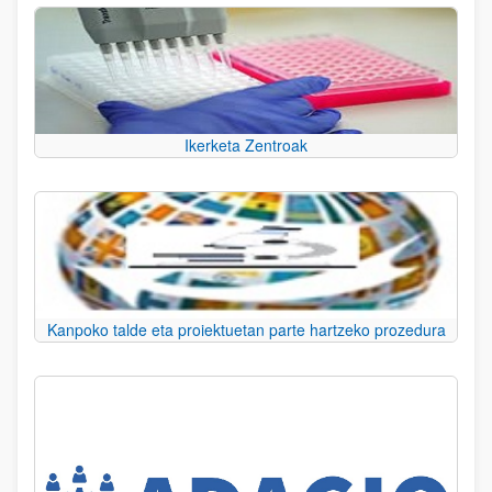
Ikerketa Zentroak
Kanpoko talde eta proiektuetan parte hartzeko prozedura