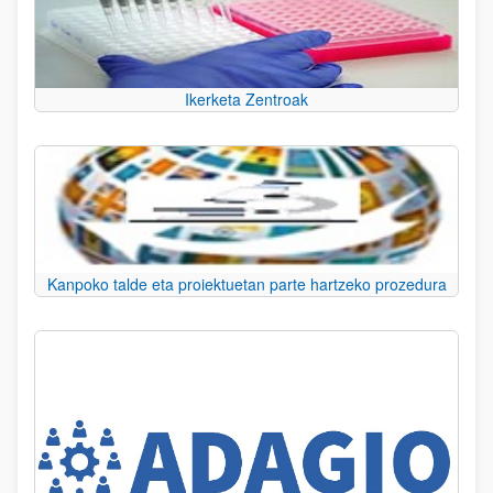
Ikerketa Zentroak
Kanpoko talde eta proiektuetan parte hartzeko prozedura