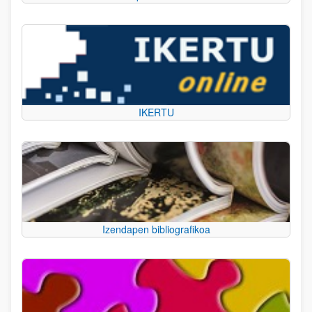
IKERTU
Izendapen bibliografikoa