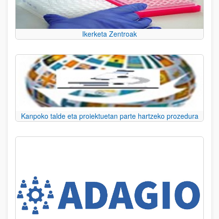
Ikerketa Zentroak
Kanpoko talde eta proiektuetan parte hartzeko prozedura