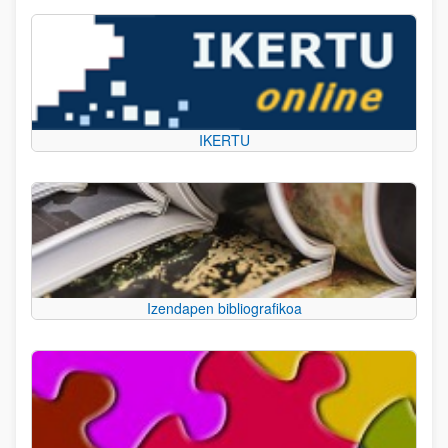
IKERTU
Izendapen bibliografikoa