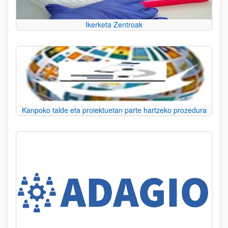
Ikerketa Zentroak
Kanpoko talde eta proiektuetan parte hartzeko prozedura