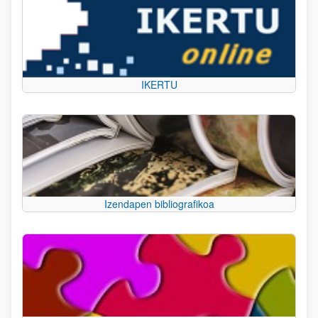
IKERTU
Izendapen bibliografikoa