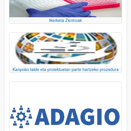
Ikerketa Zentroak
Kanpoko talde eta proiektuetan parte hartzeko prozedura