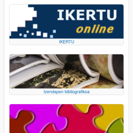
IKERTU
Izendapen bibliografikoa