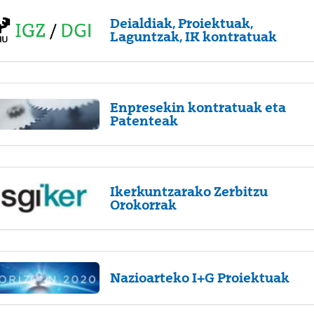
Deialdiak, Proiektuak,
Laguntzak, IK kontratuak
Enpresekin kontratuak eta
Patenteak
Ikerkuntzarako Zerbitzu
Orokorrak
Nazioarteko I+G Proiektuak