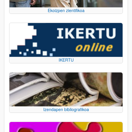
Ekoizpen zientifikoa
IKERTU
Izendapen bibliografikoa