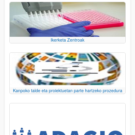
Ikerketa Zentroak
Kanpoko talde eta proiektuetan parte hartzeko prozedura