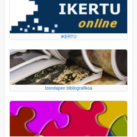
IKERTU
Izendapen bibliografikoa