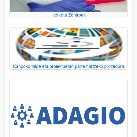
Ikerketa Zentroak
Kanpoko talde eta proiektuetan parte hartzeko prozedura