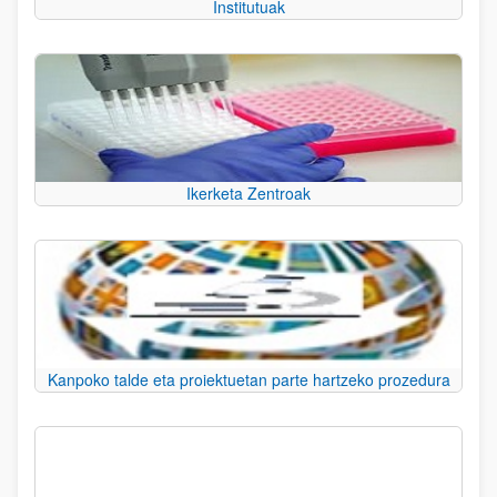
Institutuak
Ikerketa Zentroak
Kanpoko talde eta proiektuetan parte hartzeko prozedura