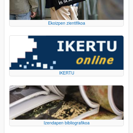
Ekoizpen zientifikoa
IKERTU
Izendapen bibliografikoa