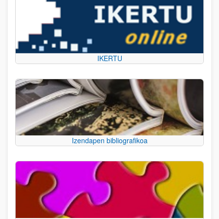
IKERTU
Izendapen bibliografikoa