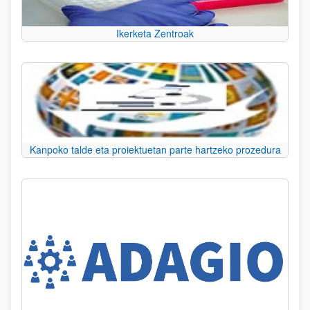
Ikerketa Zentroak
Kanpoko talde eta proiektuetan parte hartzeko prozedura